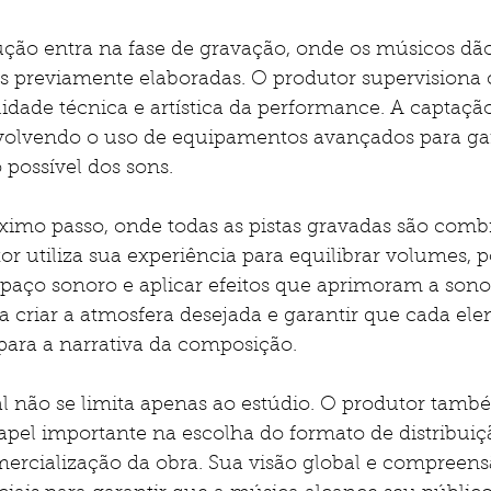
ução entra na fase de gravação, onde os músicos dão
ias previamente elaboradas. O produtor supervisiona 
idade técnica e artística da performance. A captação
volvendo o uso de equipamentos avançados para gar
possível dos sons.
imo passo, onde todas as pistas gravadas são comb
or utiliza sua experiência para equilibrar volumes, p
paço sonoro e aplicar efeitos que aprimoram a sonor
ra criar a atmosfera desejada e garantir que cada el
para a narrativa da composição.
 não se limita apenas ao estúdio. O produtor tamb
l importante na escolha do formato de distribuiçã
rcialização da obra. Sua visão global e compreens