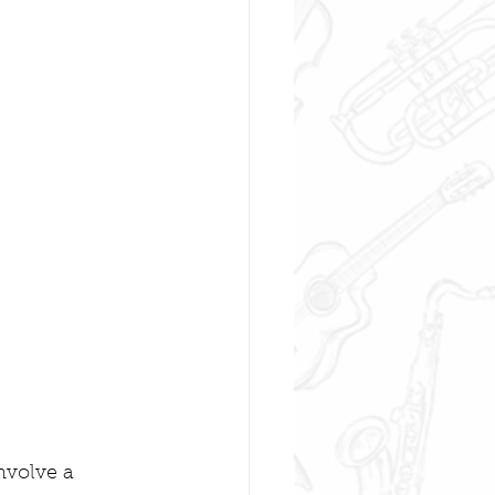
volve a 