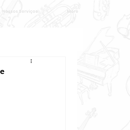
Nossos Serviços
More
 e