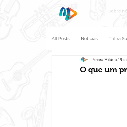
Sobre n
All Posts
Notícias
Trilha S
Anara Hilário
19 d
O que um pr