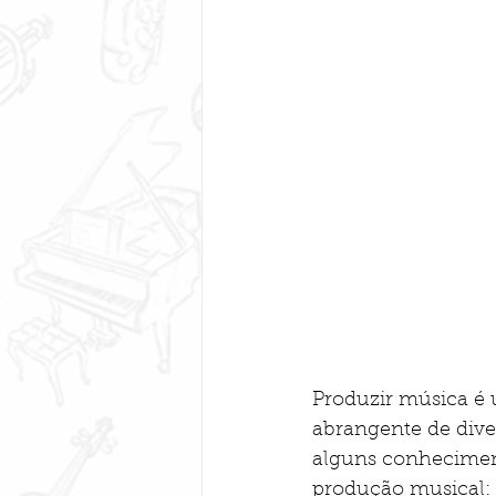
Produzir música é
abrangente de dive
alguns conheciment
produção musical: