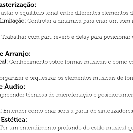
sterização:
justar o equilíbrio tonal entre diferentes elementos
Limitação:
 Controlar a dinâmica para criar um som 
 Trabalhar com pan, reverb e delay para posicionar
 Arranjo:
al:
 Conhecimento sobre formas musicais e como es
 organizar e orquestrar os elementos musicais de for
e Áudio:
preender técnicas de microfonação e posicionamen
:
 Entender como criar sons a partir de sintetizadores
Estética:
 Ter um entendimento profundo do estilo musical qu