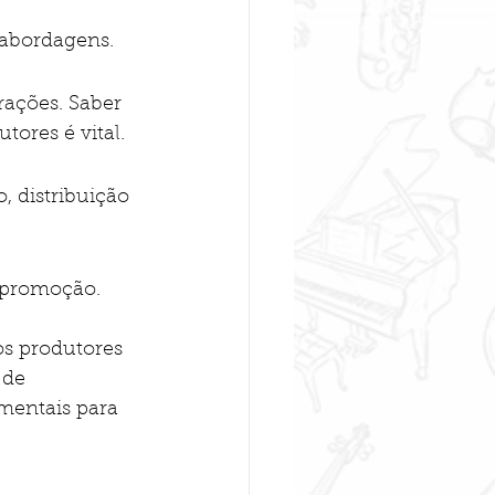
 abordagens.
ações. Saber 
ores é vital.
, distribuição 
 promoção.
s produtores 
 de 
mentais para 