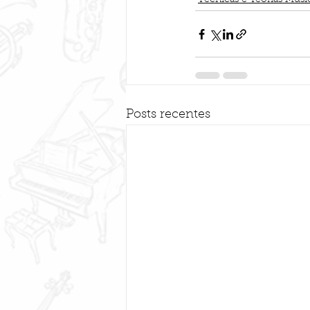
Técnicas e Teorias Musi
Posts recentes