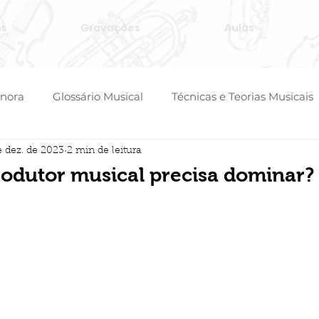
ós
Gravações
Aulas
onora
Glossário Musical
Técnicas e Teorias Musicais
e dez. de 2023
2 min de leitura
odutor musical precisa dominar?