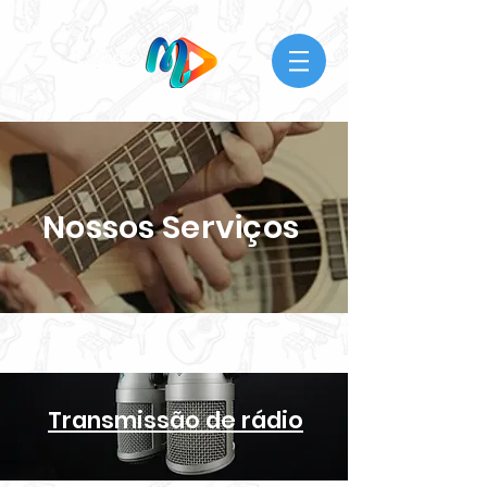
Nossos Serviços
Transmissão de rádio